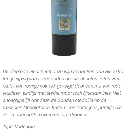
De dieprode kleur heeft deze wijn te danken aan zijn extra
lange rijping van 22 maanden op eikenhouten vaten. Het
pallet van romige volheid, gevolgd door een mix van rode
vruchten, eindigt met sterke maar toch fijne tannines. Niet
onbegrijpelijk dat deze de Gouden medaille op de
Concours Mondial won, kortom een Portugees pareltje die
de smaakpupillen overuren laat draaien.
Type: Rode wijn