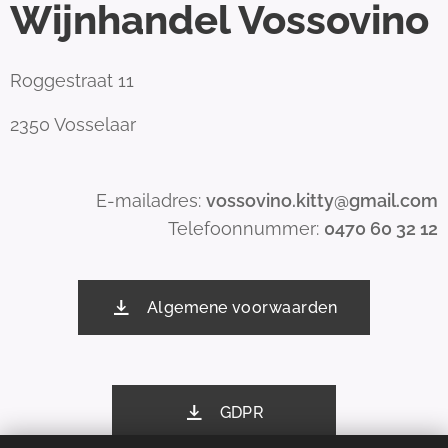
Wijnhandel Vossovino
Roggestraat 11
2350 Vosselaar
E-mailadres:
vossovino.kitty@gmail.com
Telefoonnummer:
0470 60 32 12
Algemene voorwaarden
GDPR