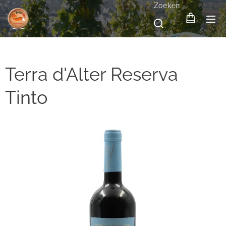
Zoeken
Terra d'Alter Reserva
Tinto