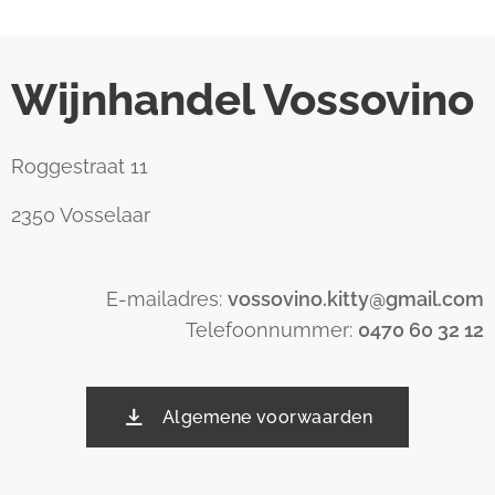
Wijnhandel Vossovino
Roggestraat 11
2350 Vosselaar
E-mailadres:
vossovino.kitty@gmail.com
Telefoonnummer:
0470 60 32 12
Algemene voorwaarden