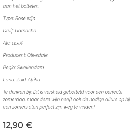
aan het bottelen.
Type: Rosé wijn
Druif: Garnacha
Alc: 12,5%
Producent: Olivedale
Regio: Swellendam
Land: Zuid-Afrika
Te drinken bij:
Dit is versheid gebotteld voor een perfecte
zomerdag, maar deze wijn heeft ook de nodige allure op bij
een zomers eten perfect zijn weg te vinden!
12,90
€