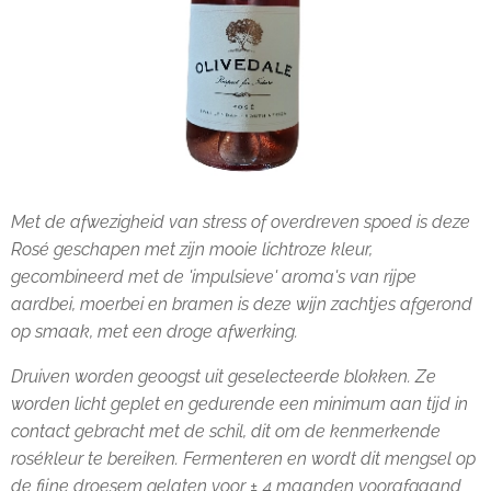
Met de afwezigheid van stress of overdreven spoed is deze
Rosé geschapen met zijn mooie lichtroze kleur,
gecombineerd met de 'impulsieve' aroma's van rijpe
aardbei, moerbei en bramen is deze wijn zachtjes afgerond
op smaak, met een droge afwerking.
Druiven worden geoogst uit geselecteerde blokken. Ze
worden licht geplet en gedurende een minimum aan tijd in
contact gebracht met de schil, dit om de kenmerkende
rosékleur te bereiken. Fermenteren en wordt dit mengsel op
de fijne droesem gelaten voor ± 4 maanden voorafgaand