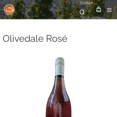
Zoeken
Olivedale Rosé