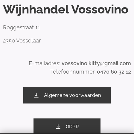
Wijnhandel Vossovino
Roggestraat 11
2350 Vosselaar
E-mailadres:
vossovino.kitty@gmail.com
Telefoonnummer:
0470 60 32 12
Algemene voorwaarden
GDPR