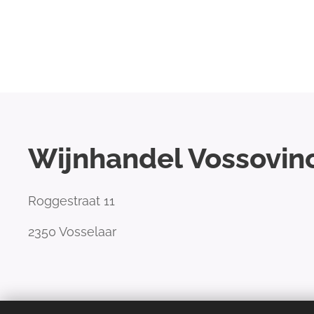
Wijnhandel Vossovin
Roggestraat 11
2350 Vosselaar