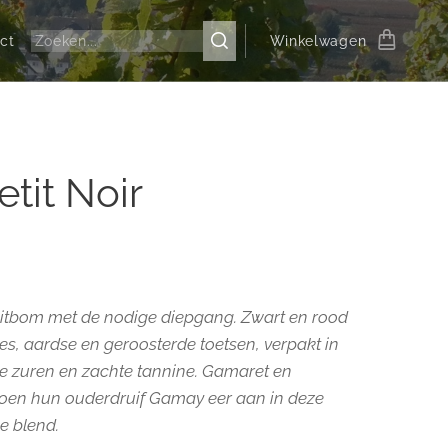
ct
Winkelwagen
etit Noir
uitbom met de nodige diepgang. Zwart en rood
ltjes, aardse en geroosterde toetsen, verpakt in
de zuren en zachte tannine. Gamaret en
oen hun ouderdruif Gamay eer aan in deze
e blend.