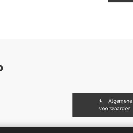
o
Algemene
voorwaarden