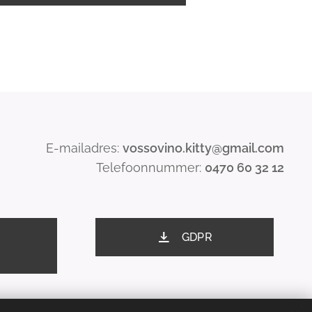
E-mailadres:
vossovino.kitty@gmail.com
Telefoonnummer:
0470 60 32 12
GDPR