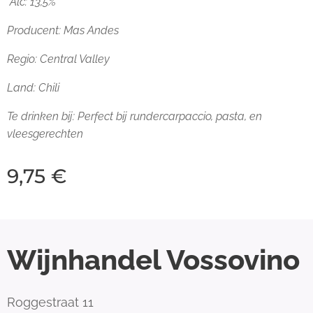
Alc: 13,5%
Producent: Mas Andes
Regio: Central Valley
Land: Chili
Te drinken bij: Perfect bij rundercarpaccio, pasta, en
vleesgerechten
9,75
€
Wijnhandel Vossovino
Roggestraat 11