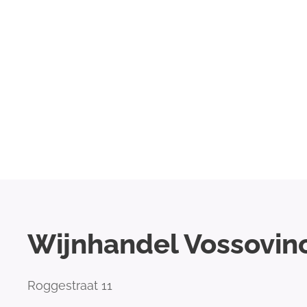
Wijnhandel Vossovin
Roggestraat 11