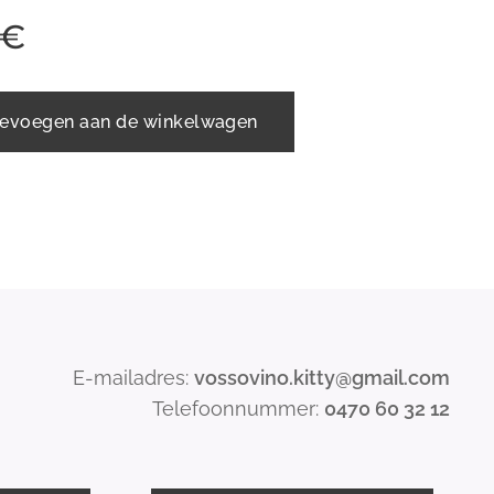
€
evoegen aan de winkelwagen
E-mailadres:
vossovino.kitty@gmail.com
Telefoonnummer:
0470 60 32 12