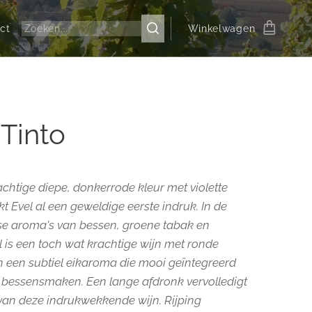
ct
Winkelwagen
 Tinto
achtige diepe, donkerrode kleur met violette
t Evel al een geweldige eerste indruk. In de
se aroma's van bessen, groene tabak en
el is een toch wat krachtige wijn met ronde
n een subtiel eikaroma die mooi geïntegreerd
e bessensmaken. Een lange afdronk vervolledigt
an deze indrukwekkende wijn. Rijping