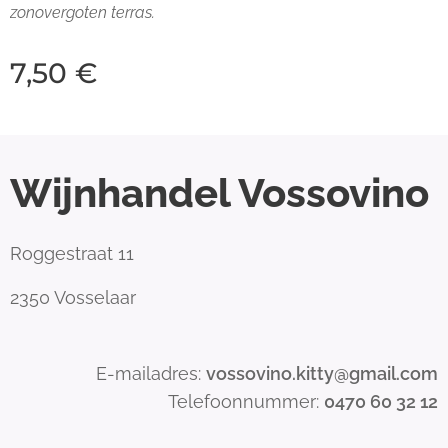
zonovergoten terras.
7,50
€
Wijnhandel Vossovino
Roggestraat 11
2350 Vosselaar
E-mailadres:
vossovino.kitty@gmail.com
Telefoonnummer:
0470 60 32 12