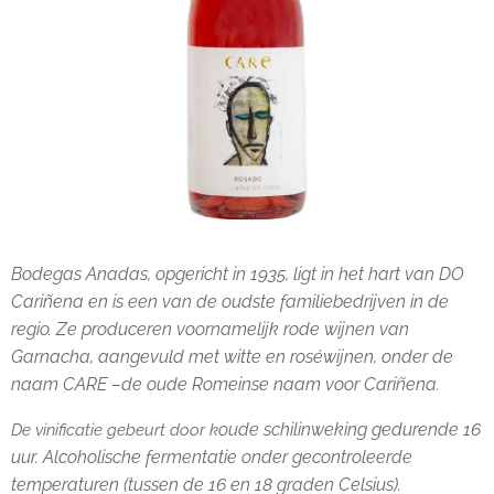
Bodegas Anadas, opgericht in 1935, ligt in het hart van DO
Cariñena en is
een van de oudste familiebedrijven in de
regio. Ze produceren voornamelijk rode
wijnen van
Garnacha, aangevuld met witte en roséwijnen, onder de
naam CARE –
de oude Romeinse naam voor Cariñena.
oude schilinweking gedurende 16
De vinificatie gebeurt door k
uur. Alcoholische fermentatie onder gecontroleerde
temperaturen (tussen de 16 en 18 graden Celsius).