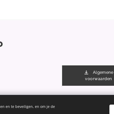
o
Algemene
voorwaarden
en en te beveiligen, en om je de