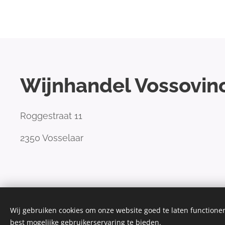
Wijnhandel Vossovin
Roggestraat 11
2350 Vosselaar
Wij gebruiken cookies om onze website goed te laten functioner
best mogelijke gebruikerservaring te bieden.