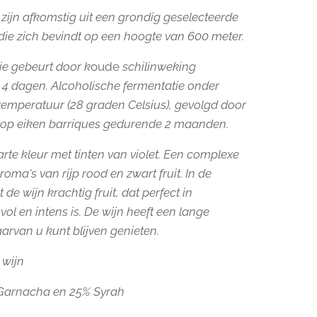
 zijn afkomstig uit een grondig geselecteerde
die zich bevindt op een hoogte van 600 meter.
tie gebeurt door k
oude
schilinweking
4 dagen. Alcoholische fermentatie onder
temperatuur (28 graden Celsius), gevolgd door
g op eiken barriques gedurende 2 maanden.
rte kleur met tinten van violet. Een complexe
oma's van rijp rood en zwart fruit. In de
de wijn krachtig fruit, dat perfect in
vol en intens is. De wijn heeft een lange
arvan u kunt blijven genieten.
 wijn
Garnacha en 25% Syrah