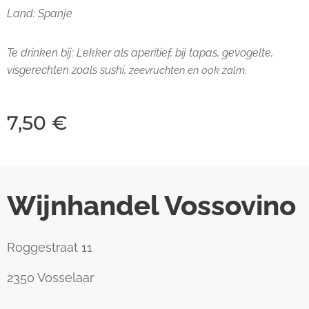
Land: Spanje
Te drinken bij:
Lekker als aperitief, bij tapas, gevogelte,
visgerechten zoals sushi,
zeevruchten en ook zalm.
7,50
€
Wijnhandel Vossovino
Roggestraat 11
2350 Vosselaar