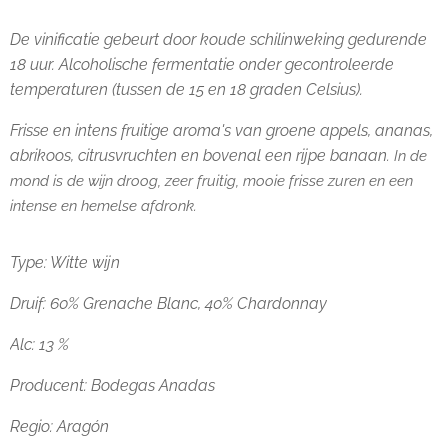
De vinificatie gebeurt door koude schilinweking gedurende
18 uur. Alcoholische fermentatie onder
gecontroleerde
temperaturen (tussen de 15 en 18 graden Celsius).
Frisse en intens fruitige aroma's van groene appels, ananas,
abrikoos, citrusvruchten en bovenal een rijpe banaan
. In de
mond is de wijn droog, zeer fruitig,
mooie frisse zuren en een
intense en hemelse afdronk.
Type: Witte wijn
Druif:
60% Grenache Blanc, 40% Chardonnay
Alc: 13 %
Producent:
Bodegas Anadas
Regio:
Aragón